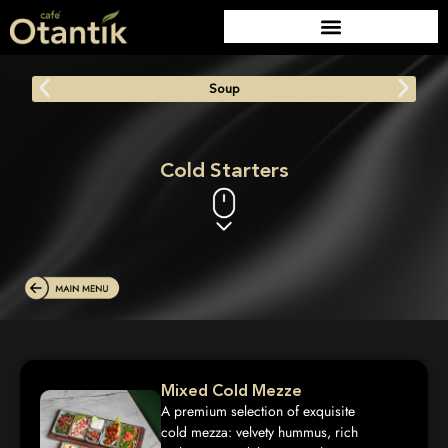
Soup
Cold Starters
Mixed Cold Mezze
A premium selection of exquisite
cold mezza: velvety hummus, rich