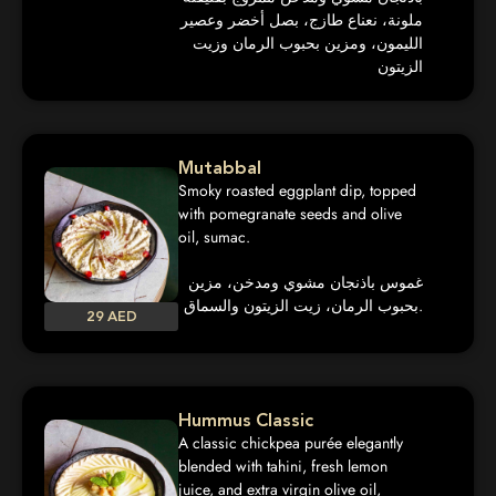
ملونة، نعناع طازج، بصل أخضر وعصير
الليمون، ومزين بحبوب الرمان وزيت
الزيتون
Mutabbal
Smoky roasted eggplant dip, topped
with pomegranate seeds and olive
oil, sumac.
غموس باذنجان مشوي ومدخن، مزين
بحبوب الرمان، زيت الزيتون والسماق.
29 AED
Hummus Classic
A classic chickpea purée elegantly
blended with tahini, fresh lemon
juice, and extra virgin olive oil,