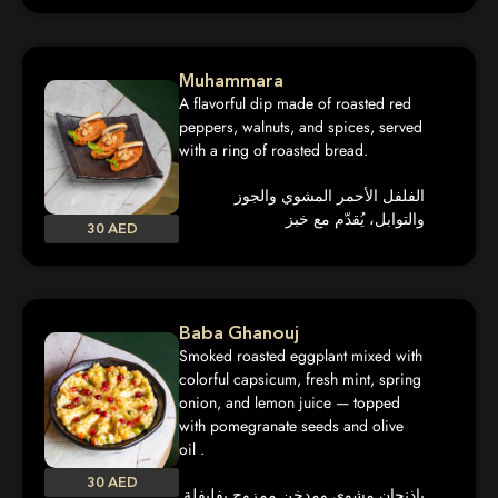
Muhammara
A flavorful dip made of roasted red
peppers, walnuts, and spices, served
with a ring of roasted bread.
الفلفل الأحمر المشوي والجوز
والتوابل، يُقدّم مع خبز
30 AED
Baba Ghanouj
Smoked roasted eggplant mixed with
colorful capsicum, fresh mint, spring
onion, and lemon juice — topped
with pomegranate seeds and olive
oil .
30 AED
باذنجان مشوي ومدخن ممزوج بفليفلة