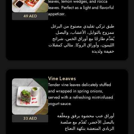
leaves, lemon wedges, and rocca
leaves. Perfect as a light and flavorful
appetizer.
49 AED
طبق تركي تقليدي مصنوع من البرغل
ممزوج بالتوابل، الأعشاب، والبصل.
يُقدَّم طازجًا مع أوراق الخس، شرائح
الليمون، وأوراق الروكا. مثالي كمقبلات
خفيفة ولذيذة
Vine Leaves
Tender vine leaves delicately stuffed
and wrapped in spring onions,
served with a refreshing mint-infused
yogurt sauce.
أوراق عنب محشوة برفق ومغلّفة
33 AED
بالبصل الأخضر، تُقدّم مع صلصة
الزبادي المنعشة بنكهة النعناع