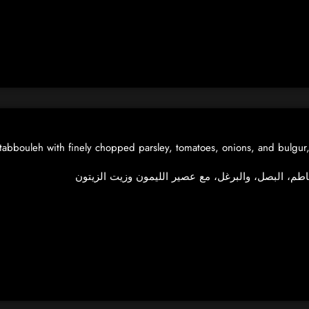
tabbouleh with finely chopped parsley, tomatoes, onions, and bulgur,