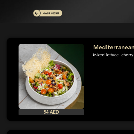
Mediterranean
Mixed lettuce, cherry
54 AED