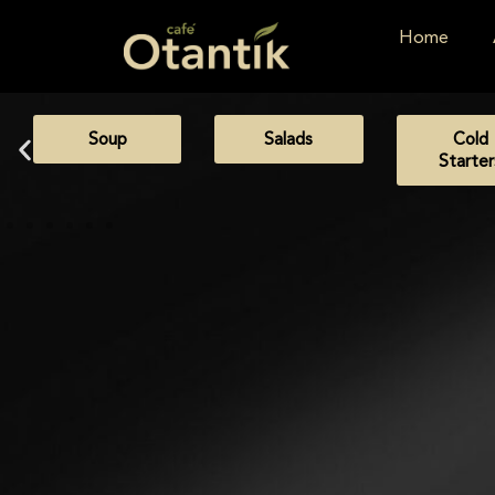
Home
Soup
Salads
Cold
Starter