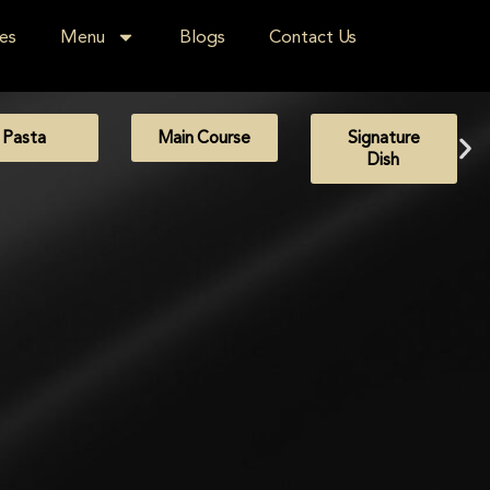
es
Menu
Blogs
Contact Us
Pasta
Main Course
Signature
Dish