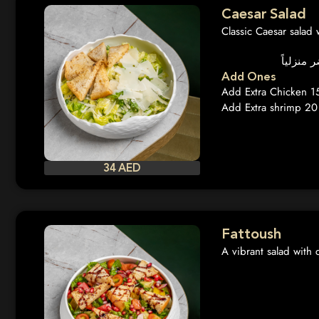
Caesar Salad
Classic Caesar salad
Add Ones
Add Extra Chicken 1
Add Extra shrimp 2
34 AED
Fattoush
A vibrant salad with 