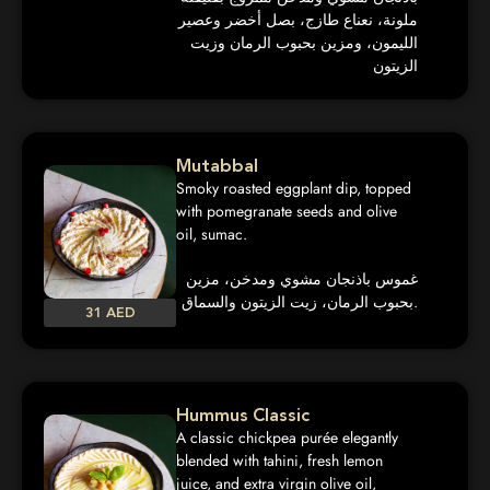
ملونة، نعناع طازج، بصل أخضر وعصير
الليمون، ومزين بحبوب الرمان وزيت
الزيتون
Mutabbal
Smoky roasted eggplant dip, topped
with pomegranate seeds and olive
oil, sumac.
غموس باذنجان مشوي ومدخن، مزين
بحبوب الرمان، زيت الزيتون والسماق.
31 AED
Hummus Classic
A classic chickpea purée elegantly
blended with tahini, fresh lemon
juice, and extra virgin olive oil,