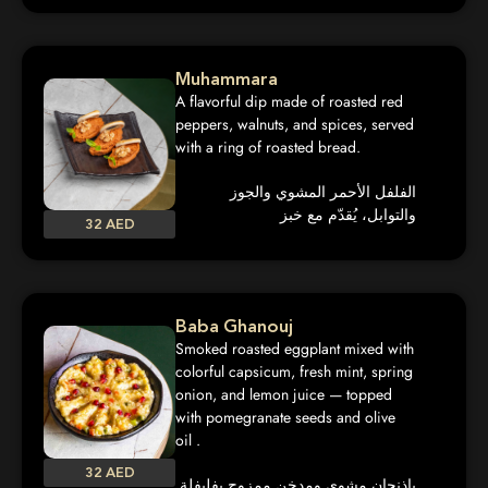
Muhammara
A flavorful dip made of roasted red
peppers, walnuts, and spices, served
with a ring of roasted bread.
الفلفل الأحمر المشوي والجوز
والتوابل، يُقدّم مع خبز
32 AED
Baba Ghanouj
Smoked roasted eggplant mixed with
colorful capsicum, fresh mint, spring
onion, and lemon juice — topped
with pomegranate seeds and olive
oil .
32 AED
باذنجان مشوي ومدخن ممزوج بفليفلة