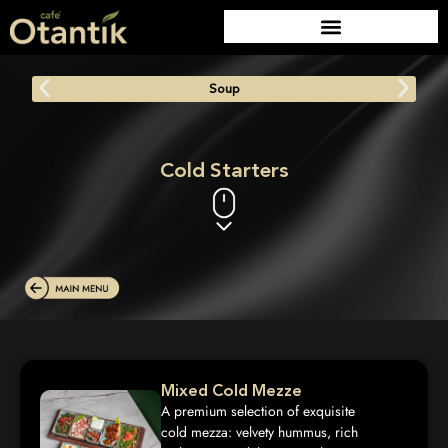
Soup
Cold Starters
Mixed Cold Mezze
A premium selection of exquisite
cold mezza: velvety hummus, rich