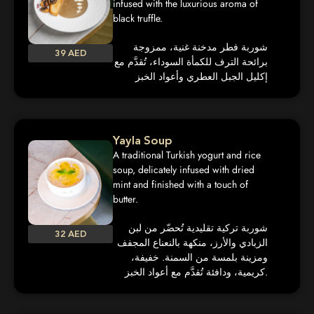
infused with the luxurious aroma of
black truffle.
شوربة فطر مدخنة غنية، ممزوجة
39 AED
برائحة الترف للكمأة السوداء، تُقدَّم مع
إكليل الجبل العطري وأعواد الخبز
Yayla Soup
A traditional Turkish yogurt and rice
soup, delicately infused with dried
mint and finished with a touch of
butter.
شوربة تركية تقليدية تُحضّر من لبن
32 AED
الزبادي والأرز، منكهة بالنعناع المجفف
ومزينة بلمسة من السمنة. خفيفة،
كريمية، ودافئة تُقدَّم مع أعواد الخبز.