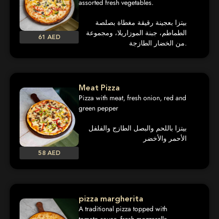
assorted fresh vegetables.
بيتزا بعجينة رقيقة مغطاة بصلصة
الطماطم، جبنة الموزاريلا، ومجموعة
61 AED
من الخضار الطازجة.
Meat Pizza
Pizza with meat, fresh onion, red and
green pepper
بيتزا باللحم والبصل الطازج والفلفل
الأحمر والأخضر
58 AED
pizza margherita
A traditional pizza topped with