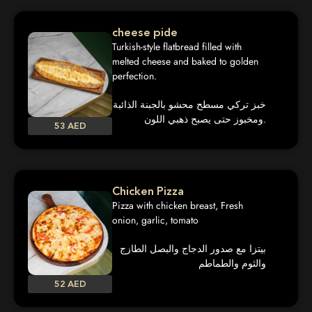
cheese pide
Turkish-style flatbread filled with
melted cheese and baked to golden
perfection.
خبز تركي مسطح محشو بالجبنة الذائبة
ومخبوز حتى يصبح ذهبي اللون.
53 AED
Chicken Pizza
Pizza with chicken breast, Fresh
onion, garlic, tomato
بيتزا مع صدور الدجاج والبصل الطازج
والثوم والطماطم
52 AED