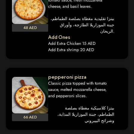
tomato sauce, fresh mozzarella
cheese, and basil leaves.
بيتزا تقليدية مغطاة بصلصة الطماطم،
جبنة الموزاريلا الطازجة، وأوراق
48 AED
الريحان.
Add Ones
Add Extra Chicken 15 AED
Add Extra shrimp 20 AED
pepperoni pizza
Classic pizza topped with tomato
sauce, melted mozzarella cheese,
and pepperoni slices.
بيتزا كلاسيكية مغطاة بصلصة
الطماطم، جبنة الموزاريلا المذابة،
66 AED
وشرائح البيبروني