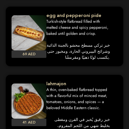
egg and pepperoni pide
Turkish-style flatbread filled with
melted cheese and spicy pepperoni,
baked until golden and crisp.
خبز تركي مسطح محشو بالجبنة الذائبة
وشرائح البيبروني الحارة، ومخبوز حتى
69 AED
يكتسب لونًا ذهبيًا ومقرمشًا.
lahmajon
A thin, oven-baked flatbread topped
with a flavorful mix of minced meat,
tomatoes, onions, and spices — a
beloved Middle Eastern classic.
خبز رقيق يُخبز في الفرن ومغطى
41 AED
بخليط شهي من اللحم المفروم،