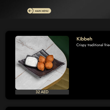
Kibbeh
Crispy traditional fr
32 AED