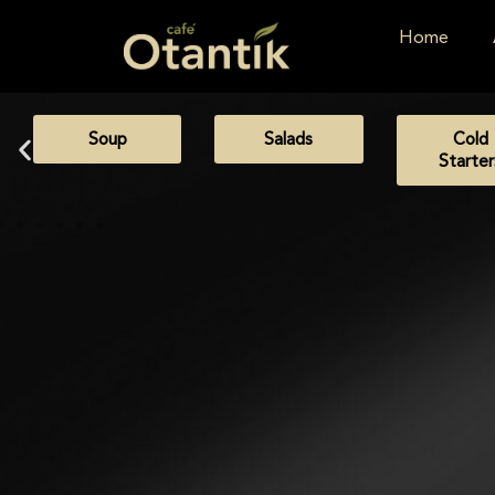
Home
Soup
Salads
Cold
Starter