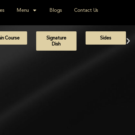
es
Menu
Blogs
Contact Us
in Course
Signature
Sides
Dish