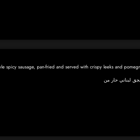
yle spicy sausage, pan-fried and served with crispy leeks and pomegr