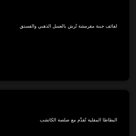
لفائف جبنة مقرمشة تُرش بالعسل الذهبي والفستق
البطاطا المقلية تُقدَّم مع صلصة الكاتشب