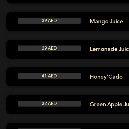
Mango Juice
39 AED
Lemonade Juic
29 AED
Honey’Cado
41 AED
Green Apple Ju
32 AED