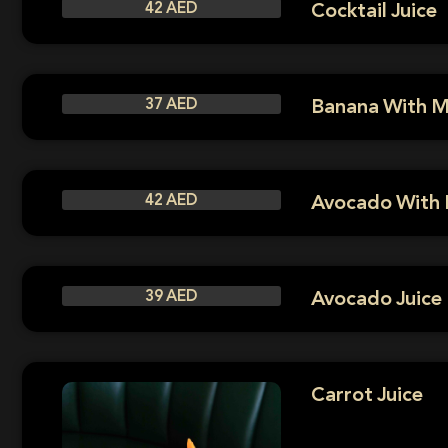
Cocktail Juice
42 AED
Banana With Mi
37 AED
Avocado With 
42 AED
Avocado Juice
39 AED
Carrot Juice