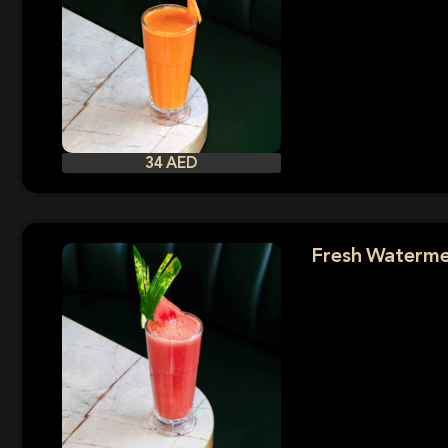
34 AED
Fresh Waterme