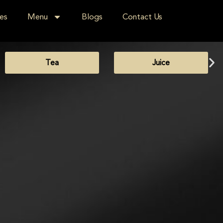
es
Menu
Blogs
Contact Us
Tea
Juice