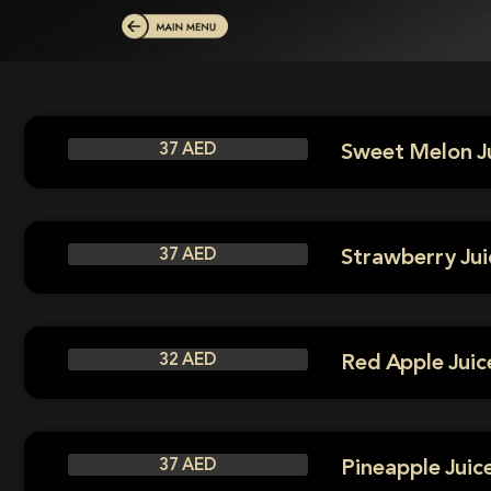
Sweet Melon J
37 AED
Strawberry Jui
37 AED
Red Apple Juic
32 AED
Pineapple Juic
37 AED