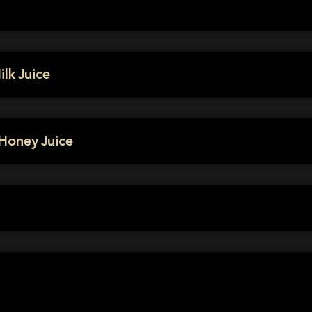
lk Juice
Honey Juice