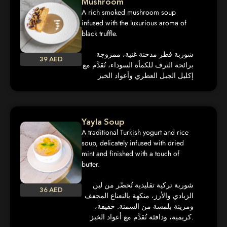
Mushroom
A rich smoked mushroom soup
infused with the luxurious aroma of
black truffle.
شوربة فطر مدخنة غنية، ممزوجة
39 AED
برائحة الترف للكمأة السوداء، تُقدَّم مع
إكليل الجبل العطري وأعواد الخبز
Yayla Soup
A traditional Turkish yogurt and rice
soup, delicately infused with dried
mint and finished with a touch of
butter.
شوربة تركية تقليدية تُحضّر من لبن
36 AED
الزبادي والأرز، منكهة بالنعناع المجفف
ومزينة بلمسة من السمنة. خفيفة،
كريمية، ودافئة تُقدَّم مع أعواد الخبز.