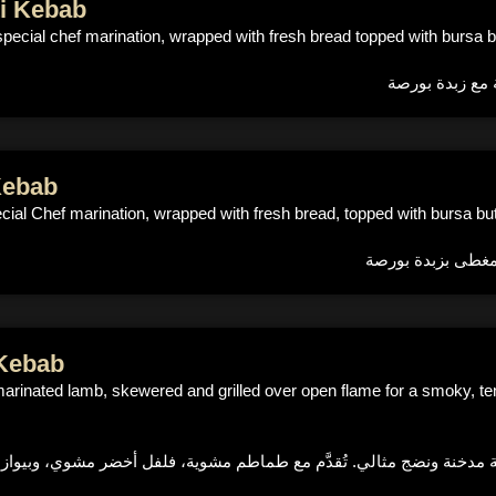
i Kebab
pecial chef marination, wrapped with fresh bread topped with bursa bu
مع زبدة بورصة
Kebab
ial Chef marination, wrapped with fresh bread, topped with bursa but
مغطى بزبدة بورصة
Kebab
rinated lamb, skewered and grilled over open flame for a smoky, tende
ة مدخنة ونضج مثالي. تُقدَّم مع طماطم مشوية، فلفل أخضر مشوي، وبيوا