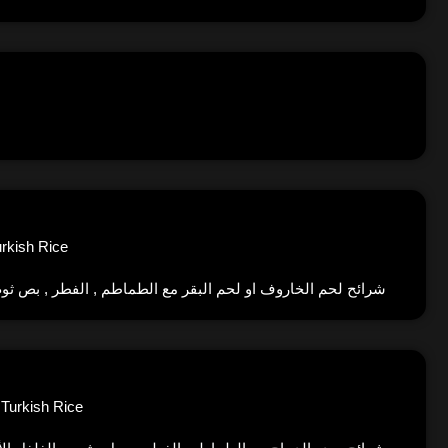
urkish Rice
شرائح لحم الخاروف او لحم البقر مع الطماطم , الفطر , بص ثوم و
 Turkish Rice