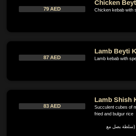
Chicken Beyt
79 AED
Chicken kebab with s
Lamb Beyti 
87 AED
Lamb kebab with spec
Lamb Shish 
83 AED
Succulent cubes of ma
fried and bulgur rice
ز (سلطة بصل مع