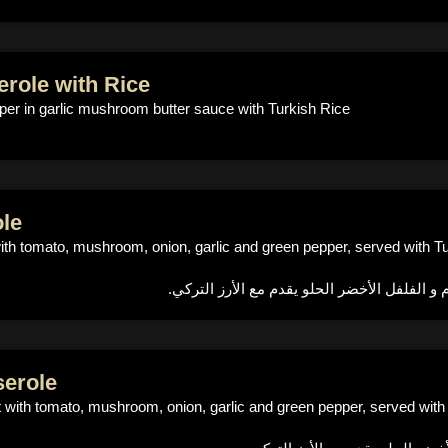
role with Rice
er in garlic mushroom butter sauce with Turkish Rice
le
with tomato, mushroom, onion, garlic and green pepper, served with T
. الفلفل الأخضر الحلو يقدم مع الأرز التركي
erole
t with tomato, mushroom, onion, garlic and green pepper, served with