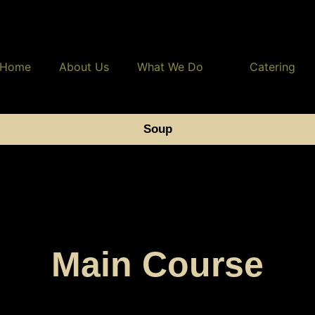
Home
About Us
What We Do
Catering
Soup
Main Course