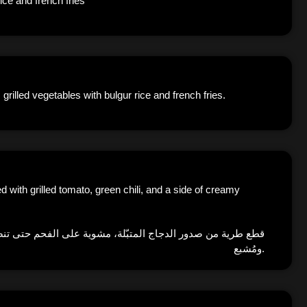
ice and french fries
rilled vegetables with bulgur rice and french fries.
 with grilled tomato, green chili, and a side of creamy
قطع طرية من صدور الدجاج المتبّلة، مشوية على الفحم حتى تنض
ومُشبع.