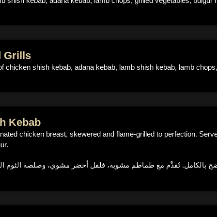
mb shish kebab, adana kebab, lamb chops, grilled vegetables, bulgur r
 Grills
o of chicken shish kebab, adana kebab, lamb shish kebab, lamb chops, g
sh Kebab
ated chicken breast, skewered and flame-grilled to perfection. Served
ur.
ج بالكامل. تُقدَّم مع طماطم مشوية، فلفل أخضر مشوي، وصلصة الثوم ال