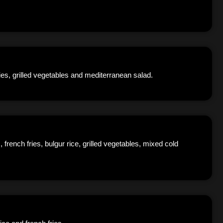
es, grilled vegetables and mediterranean salad.
rench fries, bulgur rice, grilled vegetables, mixed cold