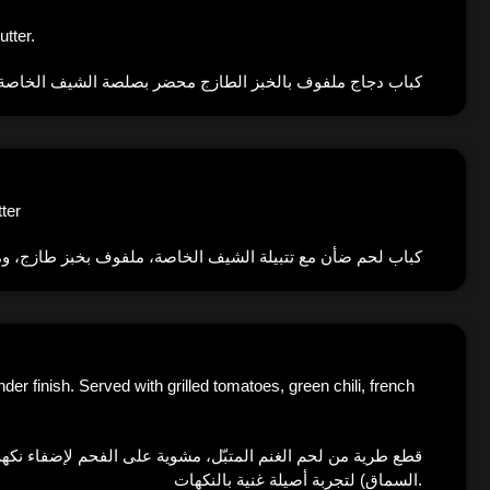
tter.
كباب دجاج ملفوف بالخبز الطازج محضر بصلصة الشيف الخاصة 
ter
كباب لحم ضأن مع تتبيلة الشيف الخاصة، ملفوف بخبز طازج، و
r finish. Served with grilled tomatoes, green chili, french
قطع طرية من لحم الغنم المتبّل، مشوية على الفحم لإضفاء نكه
السماق) لتجربة أصيلة غنية بالنكهات.