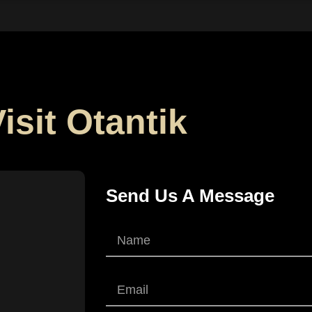
isit Otantik
Send Us A Message