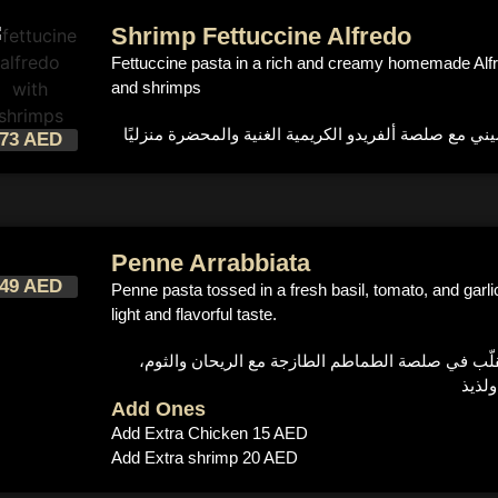
Shrimp Fettuccine Alfredo
Fettuccine pasta in a rich and creamy homemade Alf
and shrimps
73 AED
Penne Arrabbiata
49 AED
Penne pasta tossed in a fresh basil, tomato, and garli
light and flavorful taste.
تُقلّب في صلصة الطماطم الطازجة مع الريحان والثوم
Add Ones
Add Extra Chicken 15 AED
Add Extra shrimp 20 AED