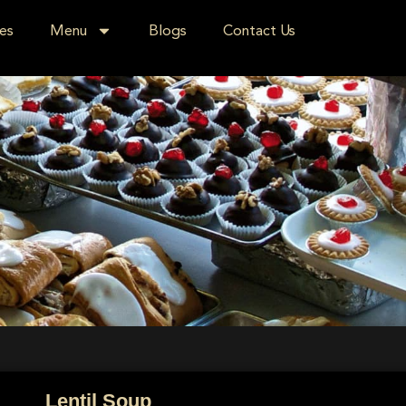
es
Menu
Blogs
Contact Us
Lentil Soup