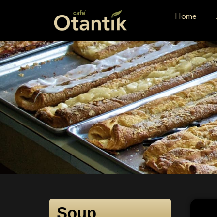
Home
Soup