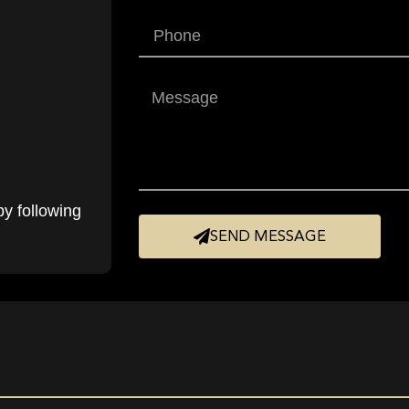
by following
SEND MESSAGE