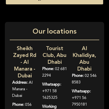
Our locations
Sheikh
Tourist
Al
Zayed Rd
Club, Abu
Khalidiya,
- Al
Dhabi
Abu
Manara -
Dhabi
Phone:
02 681
Dubai
2294
Phone:
02 546
8583
Address:
Al
Whatsapp:
Manara -
+971 58
Whatsapp:
Dubai
1625325
+971 56
7950181
Phone:
056
Working