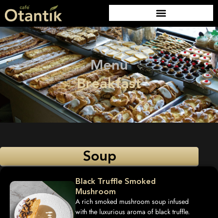
Menu
Breakfast
Soup
Black Truffle Smoked
Mushroom
A rich smoked mushroom soup infused
with the luxurious aroma of black truffle.