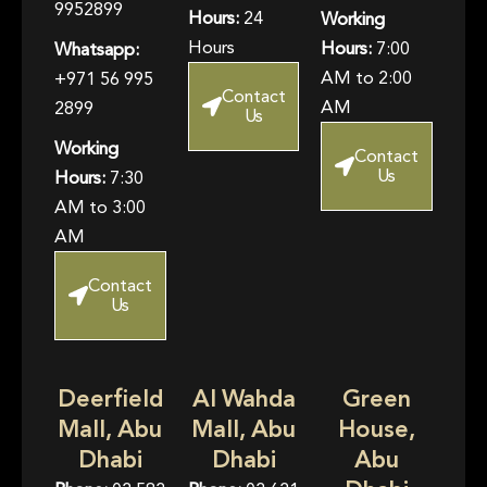
9952899
Hours:
24
Working
Hours
Hours:
7:00
Whatsapp:
AM to 2:00
+971 56 995
Contact
AM
2899
Us
Working
Contact
Us
Hours:
7:30
AM to 3:00
AM
Contact
Us
Deerfield
Al Wahda
Green
Mall, Abu
Mall, Abu
House,
Dhabi
Dhabi
Abu