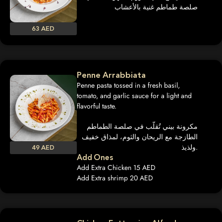
صلصة طماطم غنية بالأعشاب
63 AED
Penne Arrabbiata
Penne pasta tossed in a fresh basil,
tomato, and garlic sauce for a light and
flavorful taste.
مكرونة بيني تُقلّب في صلصة الطماطم
الطازجة مع الريحان والثوم، لمذاق خفيف
ولذيذ.
49 AED
Add Ones
Add Extra Chicken 15 AED
Add Extra shrimp 20 AED