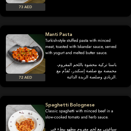
73 AED
Manti Pasta
Turkish-style stuffed pasta with minced
meat, toasted with Iskandar sauce, served
with yogurt and melted butter sauce.
باستا تركية محشوة باللحم المفروم،
محمصة مع صلصة إسكندر، تُقدَّم مع
الزبادي وصلصة الزبدة الذائبة.
72 AED
Spaghetti Bolognese
Classic spaghetti with minced beef in a
slow-cooked tomato and herb sauce.
سباغيتي مع لحم مفروم مطهو ببطء في